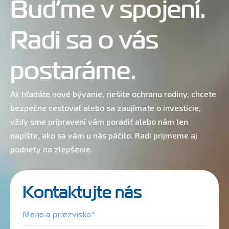
Buďme v spojení.
Radi sa o vás
postaráme.
Ak hľadáte nové bývanie, riešite ochranu rodiny, chcete
bezpečne cestovať alebo sa zaujímate o investície,
vždy sme pripravení vám poradiť alebo nám len
napíšte, ako sa vám u nás páčilo. Radi prijmeme aj
podnety na zlepšenie.
Kontaktujte nás
Meno a priezvisko