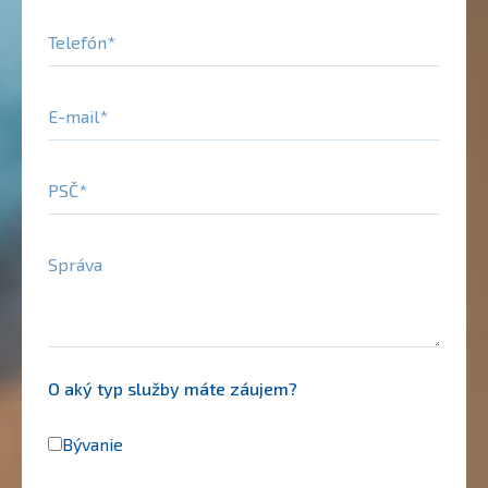
Telefón
E-mail
PSČ
Správa
O aký typ služby máte záujem?
Bývanie