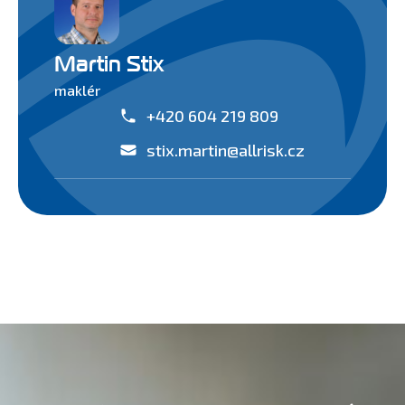
Martin Stix
maklér
+420 604 219 809
stix.martin@allrisk.cz