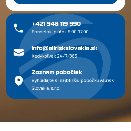
+421 948 119 990
Pondelok-piatok 8:00-17:00
info@allriskslovakia.sk
Kedykoľvek 24/7/365
Zoznam pobočiek
Vyhľadajte si najbližšiu pobočku Allrisk
Slovakia, s.r.o.