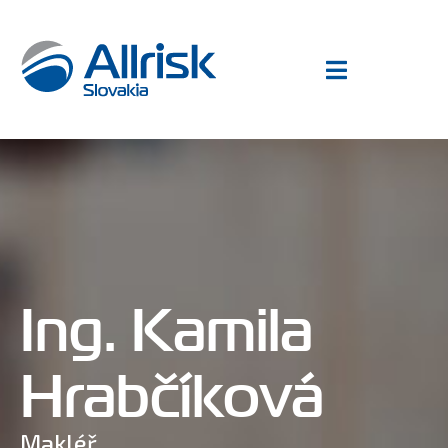
Ing. Kamila
Hrabčíková
Makléř