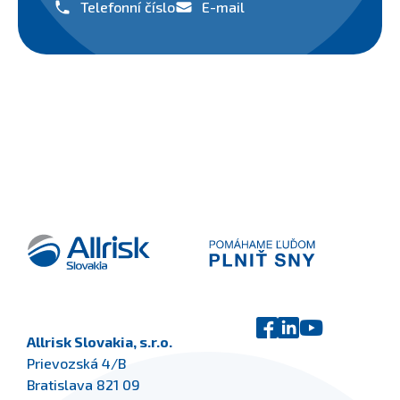
Telefonní číslo
E-mail
Allrisk Slovakia, s.r.o.
Prievozská 4/B
Bratislava 821 09