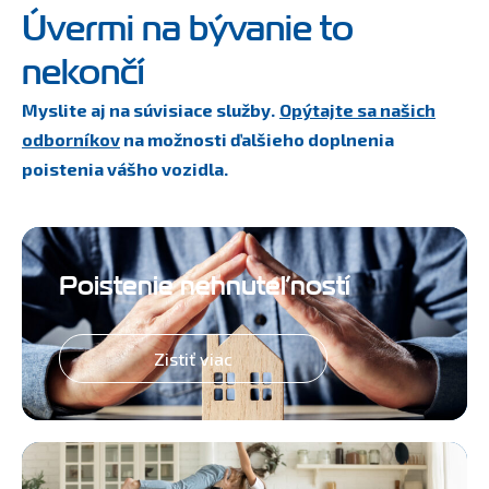
Úvermi na bývanie to
nekončí
Myslite aj na súvisiace služby.
Opýtajte sa našich
odborníkov
na možnosti ďalšieho doplnenia
poistenia vášho vozidla.
Poistenie nehnuteľností
Zistiť viac