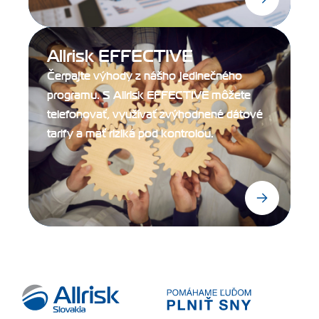
Allrisk EFFECTIVE
Čerpajte výhody z nášho jedinečného
programu. S Allrisk EFFECTIVE môžete
telefonovať, využívať zvýhodnené dátové
tarify a mať riziká pod kontrolou.