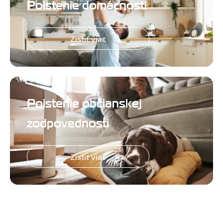
Poistenie domácnosti
Zistiť viac
Poistenie občianskej
zodpovednosti
Zistiť viac