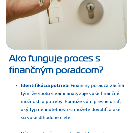
Ako funguje proces s
finančným poradcom?
Identifikácia potrieb:
Finančný poradca začína
tým, že spolu s vami analyzuje vaše finančné
možnosti a potreby. Pomôže vám presne určiť,
aký typ nehnuteľnosti si môžete dovoliť, a aké
sú vaše dlhodobé ciele.