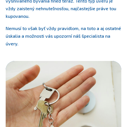
vysnívaného bývania hneď teraz. Tento typ úveru je
vždy zaistený nehnuteľnosťou, najčastejšie práve tou
kupovanou.
Nemusí to však byť vždy pravidlom, na toto a aj ostatné
úskalia a možnosti vás upozorní náš špecialista na
úvery.