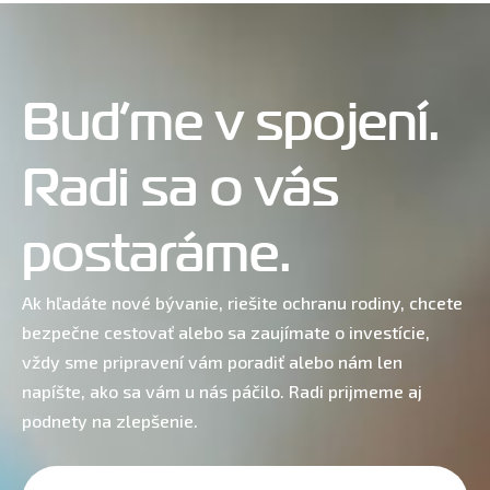
Buďme v spojení.
Radi sa o vás
postaráme.
Ak hľadáte nové bývanie, riešite ochranu rodiny, chcete
bezpečne cestovať alebo sa zaujímate o investície,
vždy sme pripravení vám poradiť alebo nám len
napíšte, ako sa vám u nás páčilo. Radi prijmeme aj
podnety na zlepšenie.