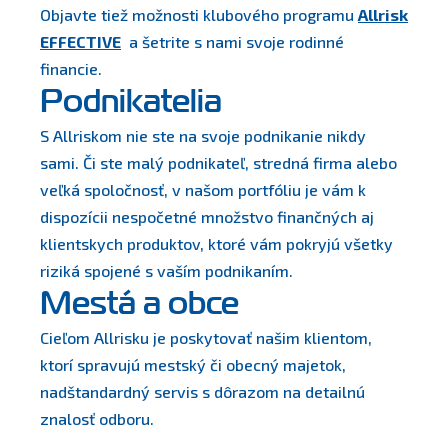
Objavte tiež možnosti klubového programu
Allrisk
EFFECTIVE
a šetrite s nami svoje rodinné
financie.
Podnikatelia
S Allriskom nie ste na svoje podnikanie nikdy
sami. Či ste malý podnikateľ, stredná firma alebo
veľká spoločnosť, v našom portfóliu je vám k
dispozícii nespočetné množstvo finančných aj
klientskych produktov, ktoré vám pokryjú všetky
riziká spojené s vaším podnikaním.
Mestá a obce
Cieľom Allrisku je poskytovať našim klientom,
ktorí spravujú mestský či obecný majetok,
nadštandardný servis s dôrazom na detailnú
znalosť odboru.