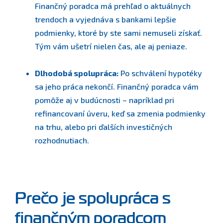
Finančný poradca má prehľad o aktuálnych
trendoch a vyjednáva s bankami lepšie
podmienky, ktoré by ste sami nemuseli získať.
Tým vám ušetrí nielen čas, ale aj peniaze.
Dlhodobá spolupráca:
Po schválení hypotéky
sa jeho práca nekončí. Finančný poradca vám
pomôže aj v budúcnosti – napríklad pri
refinancovaní úveru, keď sa zmenia podmienky
na trhu, alebo pri ďalších investičných
rozhodnutiach.
Prečo je spolupráca s
finančným poradcom