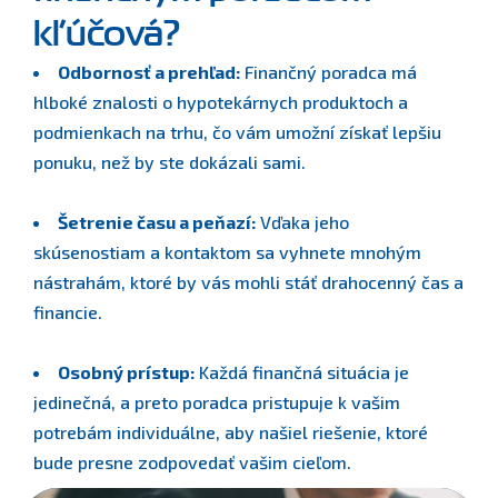
kľúčová?
Odbornosť a prehľad:
Finančný poradca má
hlboké znalosti o hypotekárnych produktoch a
podmienkach na trhu, čo vám umožní získať lepšiu
ponuku, než by ste dokázali sami.
Šetrenie času a peňazí:
Vďaka jeho
skúsenostiam a kontaktom sa vyhnete mnohým
nástrahám, ktoré by vás mohli stáť drahocenný čas a
financie.
Osobný prístup:
Každá finančná situácia je
jedinečná, a preto poradca pristupuje k vašim
potrebám individuálne, aby našiel riešenie, ktoré
bude presne zodpovedať vašim cieľom.