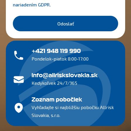
nariadením
GDPR
.
Odoslať
+421 948 119 990
Pondelok-piatok 8:00-17:00
info@allriskslovakia.sk
Kedykoľvek 24/7/365
Zoznam pobočiek
Vyhľadajte si najbližšiu pobočku Allrisk
Slovakia, s.r.o.