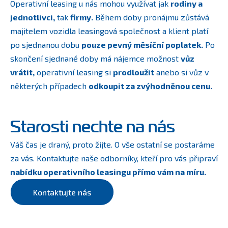
Operativní leasing u nás mohou využívat jak
rodiny a
jednotlivci,
tak
firmy.
Během doby pronájmu zůstává
majitelem vozidla leasingová společnost a klient platí
po sjednanou dobu
pouze pevný měsíční poplatek.
Po
skončení sjednané doby má nájemce možnost
vůz
vrátit,
operativní leasing si
prodloužit
anebo si vůz v
některých případech
odkoupit za zvýhodněnou cenu.
Starosti nechte na nás
Váš čas je draný, proto žijte. O vše ostatní se postaráme
za vás. Kontaktujte naše odborníky, kteří pro vás připraví
nabídku operativního leasingu přímo vám na míru.
Kontaktujte nás