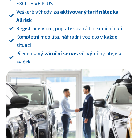
EXCLUSIVE PLUS
Veškeré výhody za
aktivovaný tarif nálepka
Allrisk
Registrace vozu, poplatek za rádio, silniční daň
Kompletní mobilita, náhradní vozidlo v každé
situaci
Předepsaný
záruční servis
vč. výměny oleje a
svíček