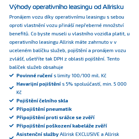
Výhody operativního leasingu od Allrisku
Pronájem vozu díky operativnímu leasingu s sebou
oproti vlastnění vozu přináší nepřeberné množství
benefitů. Co byste museli u vlastního vozidla platit, u
operativního leasingu Allrisk máte zahrnuto v v
uceleném balíčku služeb, pojištění a pronájem vozu
zvlášť, ušetříte tak DPH z oblasti pojištění. Tento
balíček služeb obsahuje
Povinné ručení
s limity 100/100 mil. Kč
Havarijní pojištění
s 5% spoluúčastí, min. 5 000
Kč
Pojištění čelního skla
Připojištění pneumatik
Připojištění proti srážce se zvěří
Připojištění poškození kabeláže zvěří
Asistenční služby
Allrisk EXCLUSIVE a Allrisk