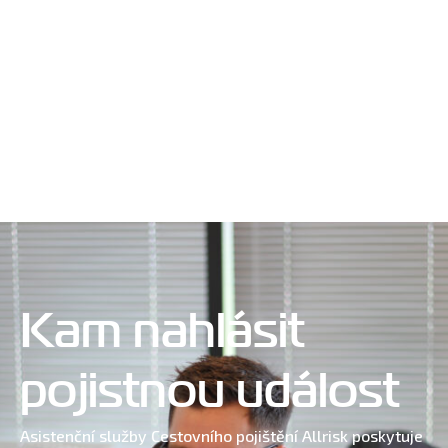
Cestovní pojištění pro podnikatelia
Více informací
Kam nahlásit
pojistnou událost
Asistenční služby Cestovního pojištění Allrisk poskytuje