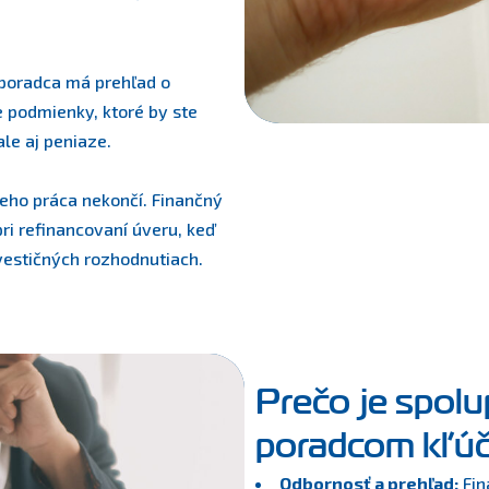
poradca má prehľad o
 podmienky, ktoré by ste
le aj peniaze.
eho práca nekončí. Finančný
ri refinancovaní úveru, keď
vestičných rozhodnutiach.
Prečo je spolu
poradcom kľú
Odbornosť a prehľad:
Fin