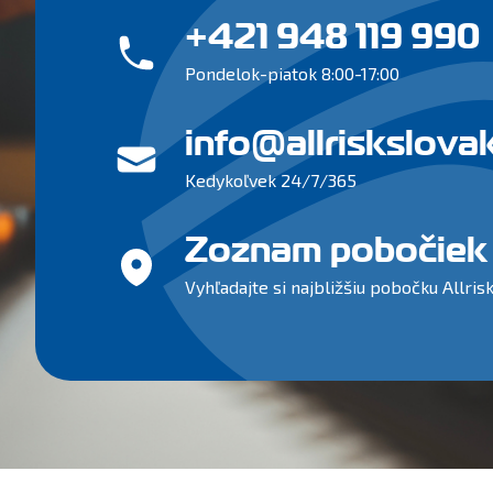
+421 948 119 990
Pondelok-piatok 8:00-17:00
info@allriskslova
Kedykoľvek 24/7/365
Zoznam pobočiek
Vyhľadajte si najbližšiu pobočku Allrisk 