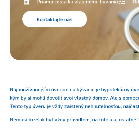
Priama cesta ku vlastnému bývaniu
Od
Kontaktujte nás
Najpoužívanejším úverom na bývanie je hypotekárny úver.
kým by si mohli dovoliť svoj vlastný domov. Ale s pom
Tento typ úveru je vždy zaistený nehnuteľnosťou, najčas
Nemusí to však byť vždy pravidlom, na toto a aj ostatné 