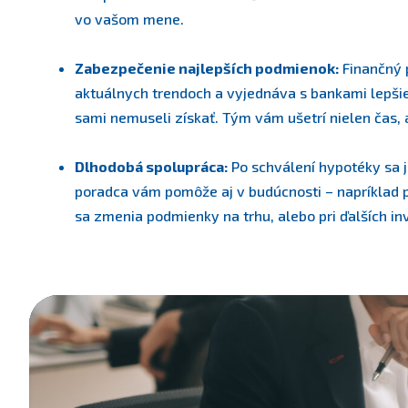
vo vašom mene.
Zabezpečenie najlepších podmienok:
Finančný 
aktuálnych trendoch a vyjednáva s bankami lepšie
sami nemuseli získať. Tým vám ušetrí nielen čas, a
Dlhodobá spolupráca:
Po schválení hypotéky sa j
poradca vám pomôže aj v budúcnosti – napríklad p
sa zmenia podmienky na trhu, alebo pri ďalších in