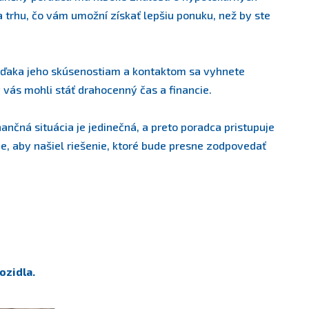
trhu, čo vám umožní získať lepšiu ponuku, než by ste
ďaka jeho skúsenostiam a kontaktom sa vyhnete
vás mohli stáť drahocenný čas a financie.
ančná situácia je jedinečná, a preto poradca pristupuje
e, aby našiel riešenie, ktoré bude presne zodpovedať
ozidla.