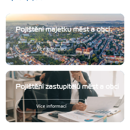
Pojištění majetku měst a obcí
Více informací
Pojištění zastupitelů měst a obcí
Více informací