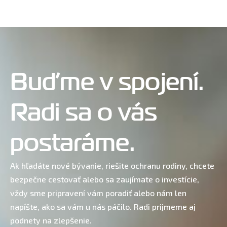
Buďme v spojení.
Radi sa o vás
postaráme.
Ak hľadáte nové bývanie, riešite ochranu rodiny, chcete
bezpečne cestovať alebo sa zaujímate o investície,
vždy sme pripravení vám poradiť alebo nám len
napíšte, ako sa vám u nás páčilo. Radi prijmeme aj
podnety na zlepšenie.