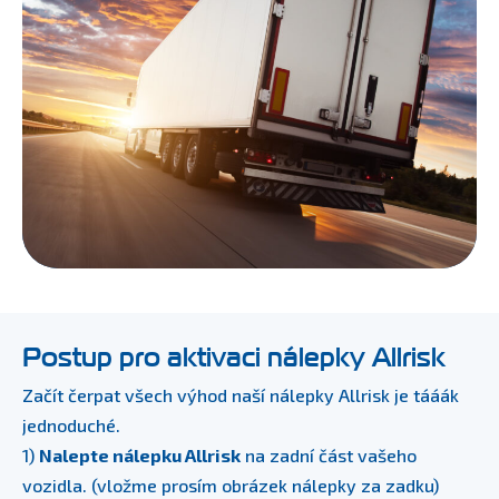
Postup pro aktivaci nálepky Allrisk
Začít čerpat všech výhod naší nálepky Allrisk je tááák
jednoduché.
1)
Nalepte nálepku Allrisk
na zadní část vašeho
vozidla. (vložme prosím obrázek nálepky za zadku)