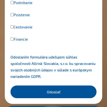
Podnikanie
Poistenie
Cestovanie
Financie
Odoslaním formulára udeľujem súhlas
spoločnosti Allrisk Slovakia, s.r.o. ku spracovaniu
svojich osobných údajov v súlade s európskym
nariadením
GDPR
.
Odoslať