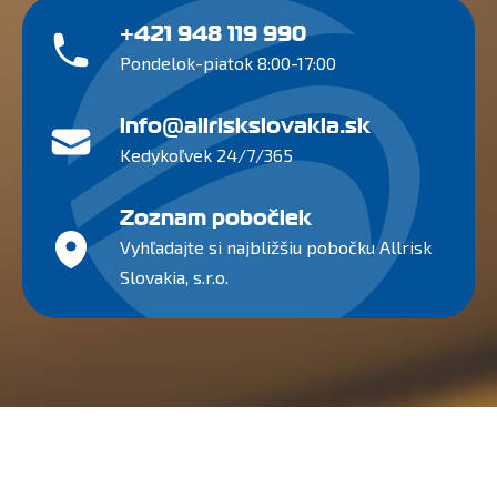
+421 948 119 990
Pondelok-piatok 8:00-17:00
info@allriskslovakia.sk
Kedykoľvek 24/7/365
Zoznam pobočiek
Vyhľadajte si najbližšiu pobočku Allrisk
Slovakia, s.r.o.