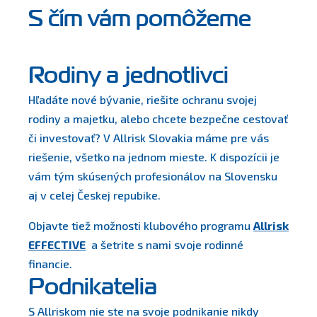
S čím vám pomôžeme
Rodiny a jednotlivci
Hľadáte nové bývanie, riešite ochranu svojej
rodiny a majetku, alebo chcete bezpečne cestovať
či investovať? V Allrisk Slovakia máme pre vás
riešenie, všetko na jednom mieste. K dispozícii je
vám tým skúsených profesionálov na Slovensku
aj v celej Českej repubike.
Objavte tiež možnosti klubového programu
Allrisk
EFFECTIVE
a šetrite s nami svoje rodinné
financie.
Podnikatelia
S Allriskom nie ste na svoje podnikanie nikdy