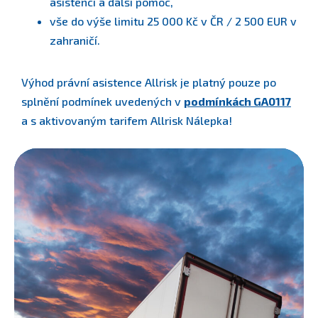
asistencí a další pomoc,
vše do výše limitu 25 000 Kč v ČR / 2 500 EUR v
zahraničí.
Výhod právní asistence Allrisk je platný pouze po
splnění podmínek uvedených v
podmínkách GA0117
a s aktivovaným tarifem Allrisk Nálepka!