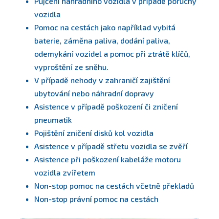
Půjčení náhradního vozidla v případě poruchy
vozidla
Pomoc na cestách jako například vybitá
baterie, záměna paliva, dodání paliva,
odemykání vozidel a pomoc při ztrátě klíčů,
vyproštění ze sněhu.
V případě nehody v zahraničí zajištění
ubytování nebo náhradní dopravy
Asistence v případě poškození či zničení
pneumatik
Pojištění zničení disků kol vozidla
Asistence v případě střetu vozidla se zvěří
Asistence při poškození kabeláže motoru
vozidla zvířetem
Non-stop pomoc na cestách včetně překladů
Non-stop právní pomoc na cestách