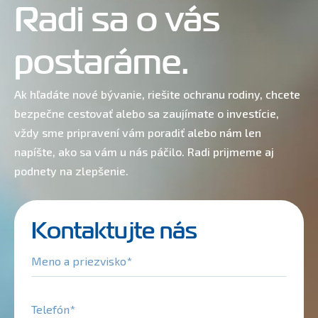
Radi sa o vás
postaráme.
Ak hľadáte nové bývanie, riešite ochranu rodiny, chcete
bezpečne cestovať alebo sa zaujímate o investície,
vždy sme pripravení vám poradiť alebo nám len
napíšte, ako sa vám u nás páčilo. Radi prijmeme aj
podnety na zlepšenie.
Kontaktujte nás
Meno a priezvisko
Telefón