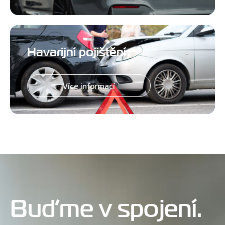
Havarijní pojištění
Více informací
Buďme v spojení.