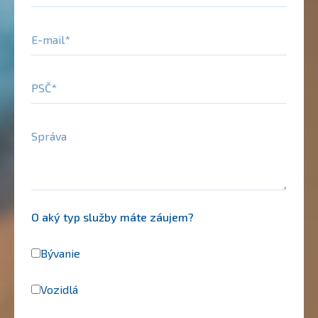
E-mail
PSČ
Správa
O aký typ služby máte záujem?
Bývanie
Vozidlá