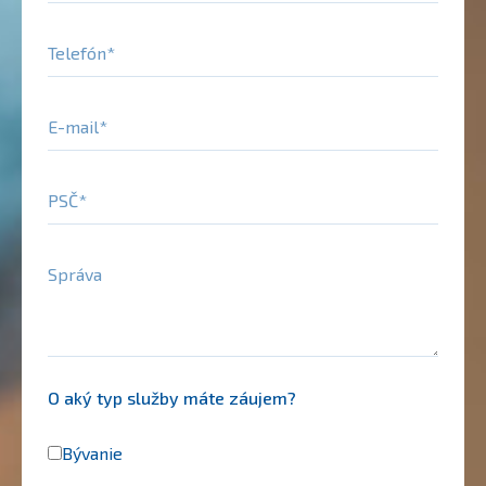
Telefón
E-mail
PSČ
Správa
O aký typ služby máte záujem?
Bývanie