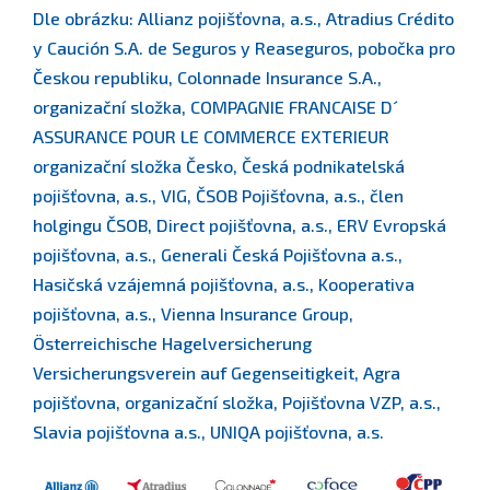
Dle obrázku: Allianz pojišťovna, a.s., Atradius Crédito
y Caución S.A. de Seguros y Reaseguros, pobočka pro
Českou republiku, Colonnade Insurance S.A.,
organizační složka, COMPAGNIE FRANCAISE D´
ASSURANCE POUR LE COMMERCE EXTERIEUR
organizační složka Česko, Česká podnikatelská
pojišťovna, a.s., VIG, ČSOB Pojišťovna, a.s., člen
holgingu ČSOB, Direct pojišťovna, a.s., ERV Evropská
pojišťovna, a.s., Generali Česká Pojišťovna a.s.,
Hasičská vzájemná pojišťovna, a.s., Kooperativa
pojišťovna, a.s., Vienna Insurance Group,
Österreichische Hagelversicherung
Versicherungsverein auf Gegenseitigkeit, Agra
pojišťovna, organizační složka, Pojišťovna VZP, a.s.,
Slavia pojišťovna a.s., UNIQA pojišťovna, a.s.