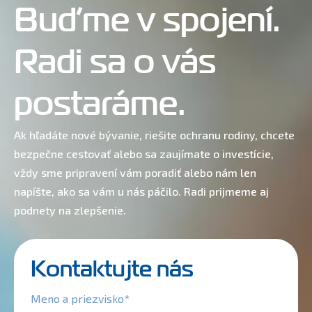
Buďme v spojení.
Radi sa o vás
postaráme.
Ak hľadáte nové bývanie, riešite ochranu rodiny, chcete
bezpečne cestovať alebo sa zaujímate o investície,
vždy sme pripravení vám poradiť alebo nám len
napíšte, ako sa vám u nás páčilo. Radi prijmeme aj
podnety na zlepšenie.
Kontaktujte nás
Meno a priezvisko