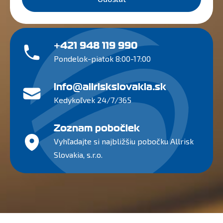
+421 948 119 990
Pondelok-piatok 8:00-17:00
info@allriskslovakia.sk
Kedykoľvek 24/7/365
Zoznam pobočiek
Vyhľadajte si najbližšiu pobočku Allrisk
Slovakia, s.r.o.