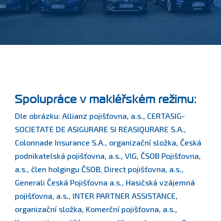
Spolupráce v makléřském režimu:
Dle obrázku: Allianz pojišťovna, a.s., CERTASIG-
SOCIETATE DE ASIGURARE SI REASIQURARE S.A.,
Colonnade Insurance S.A., organizační složka, Česká
podnikatelská pojišťovna, a.s., VIG, ČSOB Pojišťovna,
a.s., člen holgingu ČSOB, Direct pojišťovna, a.s.,
Generali Česká Pojišťovna a.s., Hasičská vzájemná
pojišťovna, a.s., INTER PARTNER ASSISTANCE,
organizační složka, Komerční pojišťovna, a.s.,