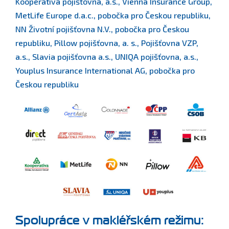
Kooperativa pojišťovna, a.s., Vienna Insurance Group,
MetLife Europe d.a.c., pobočka pro Českou republiku,
NN Životní pojišťovna N.V., pobočka pro Českou
republiku, Pillow pojišťovna, a. s., Pojišťovna VZP,
a.s., Slavia pojišťovna a.s., UNIQA pojišťovna, a.s.,
Youplus Insurance International AG, pobočka pro
Českou republiku
Spolupráce v makléřském režimu: