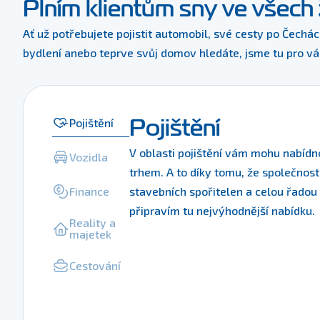
Plním klientům sny ve všech 
Ať už potřebujete pojistit automobil, své cesty po Čechá
bydlení anebo teprve svůj domov hledáte, jsme tu pro vá
Pojištění
Pojištění
V oblasti pojištění vám mohu nabíd
Vozidla
trhem. A to díky tomu, že společnost
Finance
stavebních spořitelen a celou řadou
připravím tu nejvýhodnější nabídku.
Reality a
majetek
Cestování