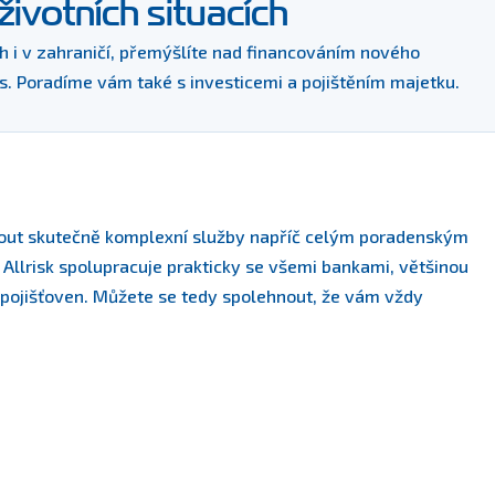
životních situacích
ch i v zahraničí, přemýšlíte nad financováním nového
s. Poradíme vám také s investicemi a pojištěním majetku.
nout skutečně komplexní služby napříč celým poradenským
 Allrisk spolupracuje prakticky se všemi bankami, většinou
 pojišťoven. Můžete se tedy spolehnout, že vám vždy